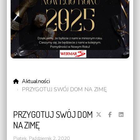
Aktualności
PRZYGOTUJ SWÓJ DOM NA ZIMĘ
PRZYGOTUJ SWÓJ DOM
NA ZIMĘ
Piątek, Październik 2, 2020